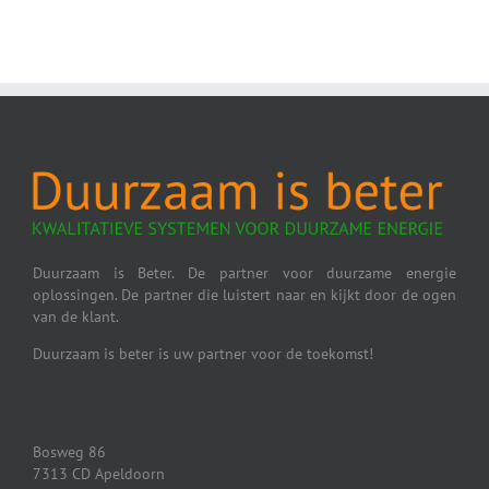
Duurzaam is Beter. De partner voor duurzame energie
oplossingen. De partner die luistert naar en kijkt door de ogen
van de klant.
Duurzaam is beter is uw partner voor de toekomst!
Bosweg 86
7313 CD Apeldoorn