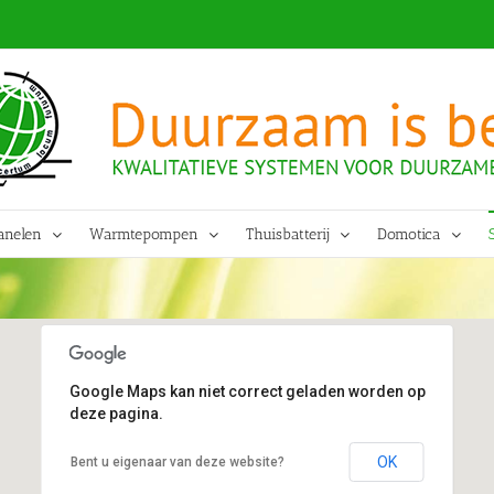
anelen
Warmtepompen
Thuisbatterij
Domotica
Google Maps kan niet correct geladen worden op
deze pagina.
OK
Bent u eigenaar van deze website?
Bosweg 86, 7313 CD Apeldoorn