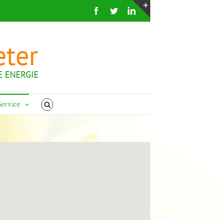
Facebook
Twitter
LinkedIn
Toggle
Sliding
Bar
Area
Service