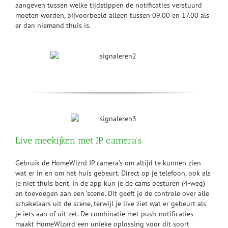
aangeven tussen welke tijdstippen de notificaties verstuurd
moeten worden, bijvoorbeeld alleen tussen 09.00 en 17.00 als
er dan niemand thuis is.
Live meekijken met IP camera’s
Gebruik de HomeWizrd IP camera’s om altijd te kunnen zien
wat er in en om het huis gebeurt. Direct op je telefoon, ook als
je niet thuis bent. In de app kun je de cams besturen (4-weg)
en toevoegen aan een ‘scene’. Dit geeft je de controle over alle
schakelaars uit de scene, terwijl je live ziet wat er gebeurt als
je iets aan of uit zet. De combinatie met push-notificaties
maakt HomeWizard een unieke oplossing voor dit soort