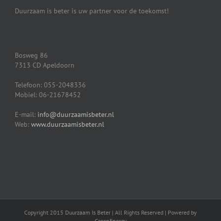
Duurzaam is beter is uw partner voor de toekomst!
Bosweg 86
7313 CD Apeldoorn
Telefoon: 055-2048336
Mobiel: 06-21678452
E-mail:
info@duurzaamisbeter.nl
Web:
www.duurzaamisbeter.nl
Copyright 2015 Duurzaam Is Beter | All Rights Reserved | Powered by
GreenEnergy